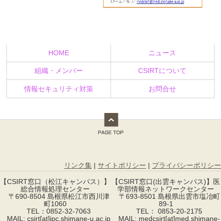
HOME
ニュース
組織・メンバー
CSIRTについて
情報セキュリティ対策
お問合せ
リンク集
|
サイトポリシー
|
プライバシーポリシー
【CSIRT窓口（松江キャンパス）】
【CSIRT窓口(出雲キャンパス)】医
総合情報処理センター
学部情報ネットワークセンター
〒690-8504 島根県松江市西川津
〒693-8501 島根県出雲市塩冶町
町1060
89-1
TEL：0852-32-7063
TEL： 0853-20-2175
MAIL: csirt[at]ipc.shimane-u.ac.jp
MAIL: medcsirt[at]med.shimane-